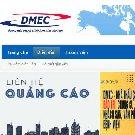
Trang chủ
Diễn đàn
Thành viên
Tìm kiếm diễn đàn
Bài viết gần đây