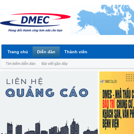
Trang chủ
Diễn đàn
Thành viên
Tìm kiếm diễn đàn
Bài viết gần đây