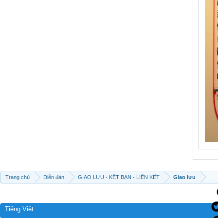
Trang chủ
Diễn đàn
GIAO LƯU - KẾT BẠN - LIÊN KẾT
Giao lưu
Tiếng Việt