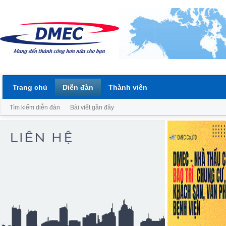
Trang chủ
Diễn đàn
Thành viên
Tìm kiếm diễn đàn
Bài viết gần đây