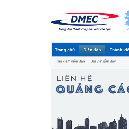
Trang chủ
Diễn đàn
Thành vi
Tìm kiếm diễn đàn
Bài viết gần đây