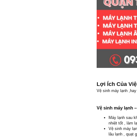
Lợi Ích Của Vi
Vệ sinh máy lạnh ,hay 
Vệ sinh máy lạnh 
Máy lạnh sau kh
nhiệt tốt , làm 
Vệ sinh máy lạ
lâu lạnh , quạt