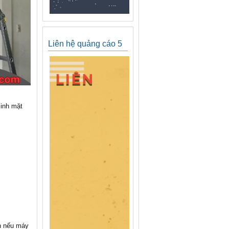
Liên hệ quảng cáo 5
sinh mặt
àn nếu máy