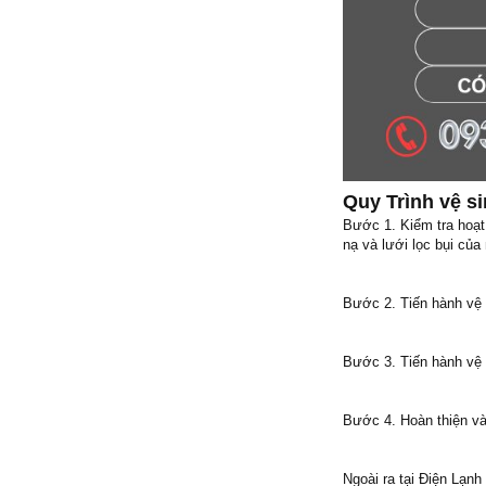
Quy Trình vệ s
Bước 1. Kiểm tra hoạt
nạ và lưới lọc bụi c
Bước 2. Tiến hành vệ 
Bước 3. Tiến hành vệ 
Bước 4. Hoàn thiện và
Ngoài ra tại Điện Lạn