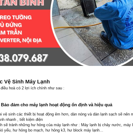
ệc Vệ Sinh Máy Lạnh
điều hoà có 2 lợi ích chính như sau :
– Bảo đảm cho máy lạnh hoạt động ổn định và hiệu quả
i vệ sinh các thiết bị hoạt động êm hơn, dàn nóng và dàn lạnh sạch sẽ nên m
lạnh nhanh , tiết kiệm điện
nh sẽ tránh những hư hỏng của máy lạnh như : Máy lạnh bị chảy nước, máy 
 gió yếu, hư hỏng bo mạch, hư hỏng k3, hư block máy lạnh…