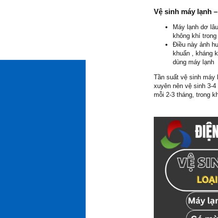
Vệ sinh máy lạnh –
Máy lạnh dơ lâu
không khí trong
Điều này ảnh h
khuẩn , kháng k
dùng máy lạnh
Tần suất vệ sinh máy 
xuyên nên vệ sinh 3-4 
mỗi 2-3 tháng, trong 