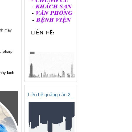
ành máy
, Sharp,
 máy lạnh
Liên hệ quảng cáo 2