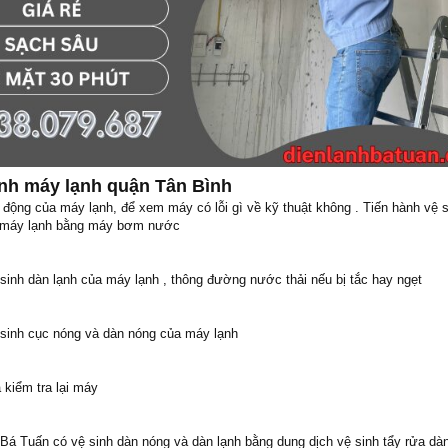
inh máy lạnh quận Tân Bình
 động của máy lạnh, để xem máy có lỗi gì về kỹ thuật không . Tiến hành vệ 
ủa máy lạnh bằng máy bơm nước
sinh dàn lạnh của máy lạnh , thông đường nước thải nếu bị tắc hay ngẹt
sinh cục nóng và dàn nóng của máy lạnh
 kiểm tra lại máy
h Bá Tuấn có vệ sinh dàn nóng và dàn lạnh bằng dung dịch vệ sinh tẩy rửa d