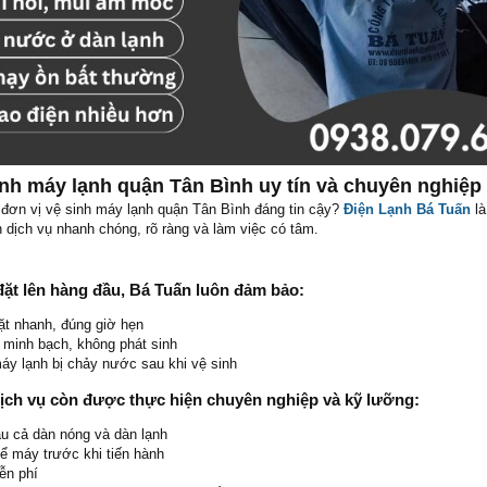
inh máy lạnh quận Tân Bình uy tín và chuyên nghiệp
đơn vị vệ sinh máy lạnh quận Tân Bình đáng tin cậy?
Điện Lạnh Bá Tuấn
là
dịch vụ nhanh chóng, rõ ràng và làm việc có tâm.
n đặt lên hàng đầu, Bá Tuấn luôn đảm bảo:
ặt nhanh, đúng giờ hẹn
, minh bạch, không phát sinh
áy lạnh bị chảy nước sau khi vệ sinh
dịch vụ còn được thực hiện chuyên nghiệp và kỹ lưỡng:
u cả dàn nóng và dàn lạnh
hể máy trước khi tiến hành
ễn phí