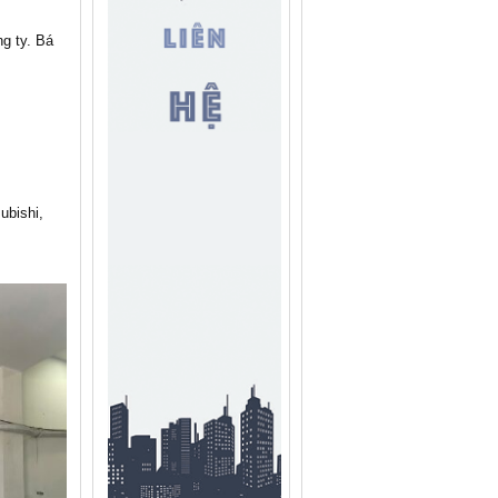
ng ty. Bá
ubishi,