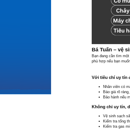
Bá Tuấn – vệ s
Bạn đang cần tìm một 
phù hợp nếu bạn muốn 
Với tiêu chí uy tí
Nhân viên có m
Báo giá rõ ràng
Bảo hành nếu m
Không chỉ uy tín, 
Vệ sinh sạch sâ
Kiểm tra tổng t
Kiểm tra gas mi