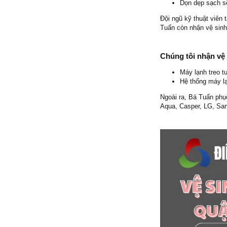
Dọn dẹp sạch sẽ
Đội ngũ kỹ thuật viên 
Tuấn còn nhận vệ sinh 
Chúng tôi nhận vệ
Máy lạnh treo t
Hệ thống máy l
Ngoài ra, Bá Tuấn phụ
Aqua, Casper, LG, Sa