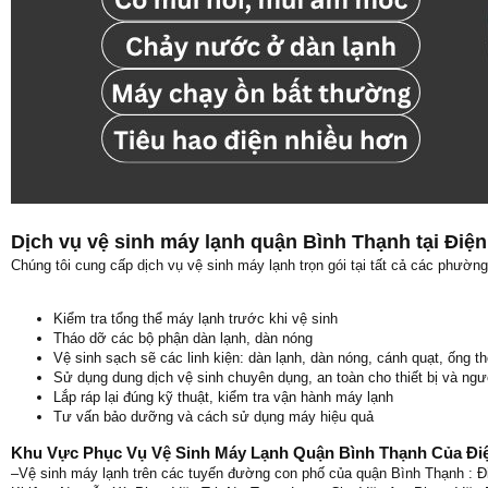
Dịch vụ vệ sinh máy lạnh quận Bình Thạnh tại Điệ
Chúng tôi cung cấp dịch vụ vệ sinh máy lạnh trọn gói tại tất cả các phườ
Kiểm tra tổng thể máy lạnh trước khi vệ sinh
Tháo dỡ các bộ phận dàn lạnh, dàn nóng
Vệ sinh sạch sẽ các linh kiện: dàn lạnh, dàn nóng, cánh quạt, ống 
Sử dụng dung dịch vệ sinh chuyên dụng, an toàn cho thiết bị và ng
Lắp ráp lại đúng kỹ thuật, kiểm tra vận hành máy lạnh
Tư vấn bảo dưỡng và cách sử dụng máy hiệu quả
Khu Vực Phục Vụ Vệ Sinh Máy Lạnh Quận Bình Thạnh Của Đi
–Vệ sinh máy lạnh trên các tuyến đường con phố của quận Bình Thạnh : 