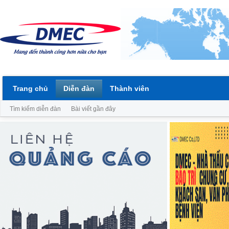
Trang chủ
Diễn đàn
Thành viên
Tìm kiếm diễn đàn
Bài viết gần đây