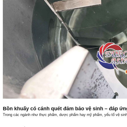
Bồn khuấy có cánh quét đảm bảo vệ sinh – đáp ứng
Trong các ngành như thực phẩm, dược phẩm hay mỹ phẩm, yếu tố vệ sinh 