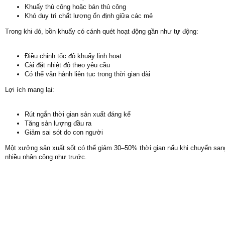
Khuấy thủ công hoặc bán thủ công
Khó duy trì chất lượng ổn định giữa các mẻ
Trong khi đó, bồn khuấy có cánh quét hoạt động gần như tự động:
Điều chỉnh tốc độ khuấy linh hoạt
Cài đặt nhiệt độ theo yêu cầu
Có thể vận hành liên tục trong thời gian dài
Lợi ích mang lại:
Rút ngắn thời gian sản xuất đáng kể
Tăng sản lượng đầu ra
Giảm sai sót do con người
Một xưởng sản xuất sốt có thể giảm 30–50% thời gian nấu khi chuyển sang 
nhiều nhân công như trước.