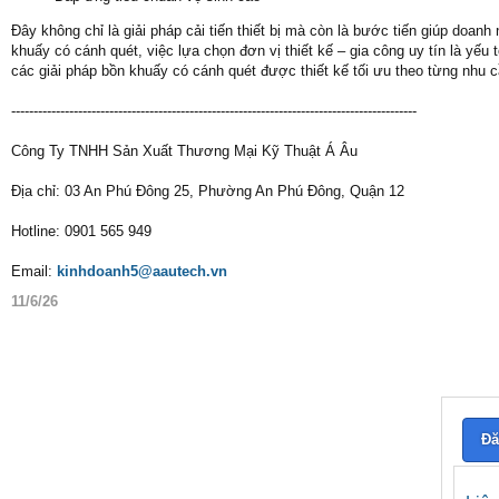
Đây không chỉ là giải pháp cải tiến thiết bị mà còn là bước tiến giúp doanh
khuấy có cánh quét, việc lựa chọn đơn vị thiết kế – gia công uy tín là yếu
các giải pháp bồn khuấy có cánh quét được thiết kế tối ưu theo từng nhu c
-------------------------------------------------------------------------------------------
Công Ty TNHH Sản Xuất Thương Mại Kỹ Thuật Á Âu
Địa chỉ: 03 An Phú Đông 25, Phường An Phú Đông, Quận 12
Hotline: 0901 565 949
Email:
kinhdoanh5@aautech.vn
11/6/26
Đă