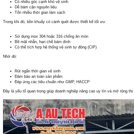
Có nhiều góc cạnh khó vệ sinh
Dễ bám cặn nguyên liệu
Tốn nhiều thời gian làm sạch
Trong khi đó, bồn khuấy có cánh quét được thiết kế tối ưu:
Sử dụng inox 304 hoặc 316 chống ăn mòn
Bề mặt nhẵn, hạn chế bám dính
Có thể tích hợp hệ thống vệ sinh tự động (CIP)
Nhờ đó:
Rút ngắn thời gian vệ sinh
Đảm bảo an toàn sản phẩm
Đáp ứng các tiêu chuẩn như GMP, HACCP
Đây là yếu tố quan trọng giúp doanh nghiệp nâng cao uy tín và mở rộng thị