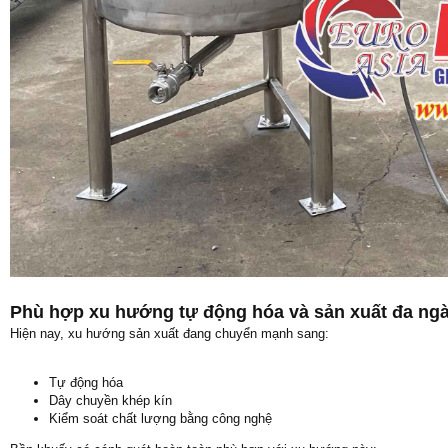
Phù hợp xu hướng tự động hóa và sản xuất đa ng
Hiện nay, xu hướng sản xuất đang chuyển mạnh sang:
Tự động hóa
Dây chuyền khép kín
Kiểm soát chất lượng bằng công nghệ