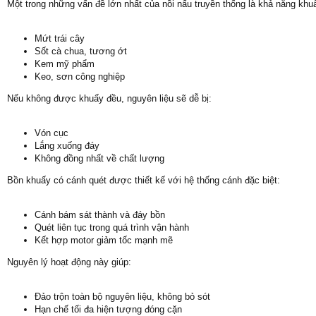
Một trong những vấn đề lớn nhất của nồi nấu truyền thống là khả năng khuấ
Mứt trái cây
Sốt cà chua, tương ớt
Kem mỹ phẩm
Keo, sơn công nghiệp
Nếu không được khuấy đều, nguyên liệu sẽ dễ bị:
Vón cục
Lắng xuống đáy
Không đồng nhất về chất lượng
Bồn khuấy có cánh quét được thiết kế với hệ thống cánh đặc biệt:
Cánh bám sát thành và đáy bồn
Quét liên tục trong quá trình vận hành
Kết hợp motor giảm tốc mạnh mẽ
Nguyên lý hoạt động này giúp:
Đảo trộn toàn bộ nguyên liệu, không bỏ sót
Hạn chế tối đa hiện tượng đóng cặn