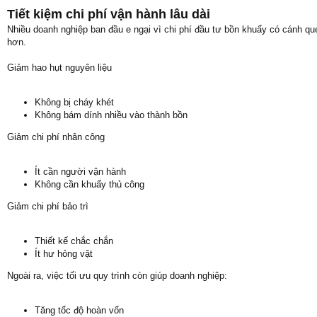
Tiết kiệm chi phí vận hành lâu dài
Nhiều doanh nghiệp ban đầu e ngại vì chi phí đầu tư bồn khuấy có cánh quét 
hơn.
Giảm hao hụt nguyên liệu
Không bị cháy khét
Không bám dính nhiều vào thành bồn
Giảm chi phí nhân công
Ít cần người vận hành
Không cần khuấy thủ công
Giảm chi phí bảo trì
Thiết kế chắc chắn
Ít hư hỏng vặt
Ngoài ra, việc tối ưu quy trình còn giúp doanh nghiệp:
Tăng tốc độ hoàn vốn