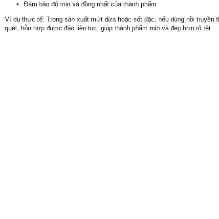
Đảm bảo độ mịn và đồng nhất của thành phẩm
Ví dụ thực tế: Trong sản xuất mứt dừa hoặc sốt đặc, nếu dùng nồi truyền
quét, hỗn hợp được đảo liên tục, giúp thành phẩm mịn và đẹp hơn rõ rệt.