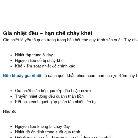
Gia nhiệt đều – hạn chế cháy khét
Gia nhiệt là yếu tố quan trọng trong hầu hết các quy trình sản xuất. Tuy n
Nhiệt tập trung ở đáy
Nguyên liệu dễ bị cháy khét
Khó kiểm soát nhiệt độ chính xác
Bồn khuấy gia nhiệt
có cánh quét khắc phục hoàn toàn nhược điểm này 
Gia nhiệt gián tiếp qua lớp dầu hoặc nước
Truyền nhiệt đồng đều quanh thân bồn
Kết hợp cánh quét giúp phân tán nhiệt liên tục
Nhờ đó:
Nguyên liệu không bị cháy đáy
Nhiệt độ ổn định trong suốt quá trình
Giữ được màu sắc, hương vị và chất lượng sản phẩm