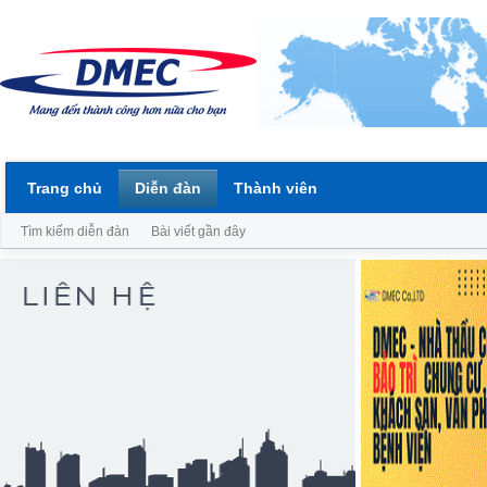
Trang chủ
Diễn đàn
Thành viên
Tìm kiếm diễn đàn
Bài viết gần đây