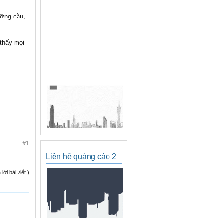
ưỡng cầu,
 thấy mọi
#1
Liên hệ quảng cáo 2
ời bài viết.)