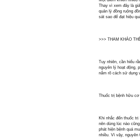
Thay vì xem đây là gi
quản lý đồng ruộng đồ
sát sao để đạt hiệu qu
>>> THAM KHẢO TH
Tuy nhiên, cần hiểu r
nguyên lý hoạt động, 
nắm rõ cách sử dụng v
Thuốc trị bệnh hữu cơ 
Khi nhắc đến thuốc tr
nên dùng lúc nào cũng
phát hiện bệnh quá mu
nhiều. Vì vậy, nguyên