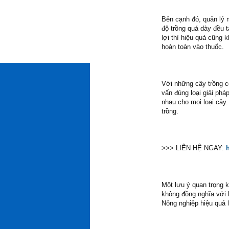
Bên cạnh đó, quản lý 
độ trồng quá dày đều t
lợi thì hiệu quả cũng 
hoàn toàn vào thuốc.
Với những cây trồng có
vấn đúng loại giải phá
nhau cho mọi loại cây.
trồng.
>>> LIÊN HỆ NGAY:
Một lưu ý quan trọng k
không đồng nghĩa với 
Nông nghiệp hiệu quả 