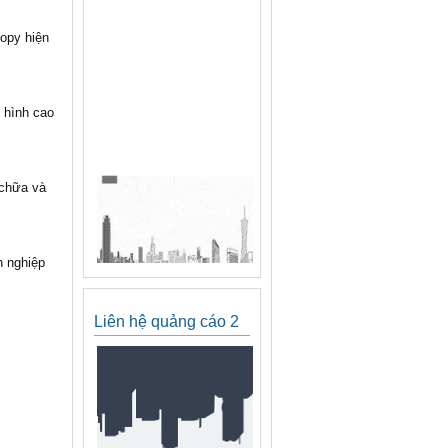
opy hiện
 hình cao
 chữa và
h nghiệp
Liên hệ quảng cáo 2