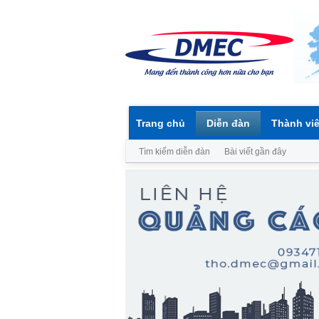
Trang chủ
Diễn đàn
Thành vi
Tìm kiếm diễn đàn
Bài viết gần đây