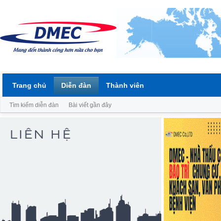
Trang chủ
Diễn đàn
Thành viên
Tìm kiếm diễn đàn
Bài viết gần đây