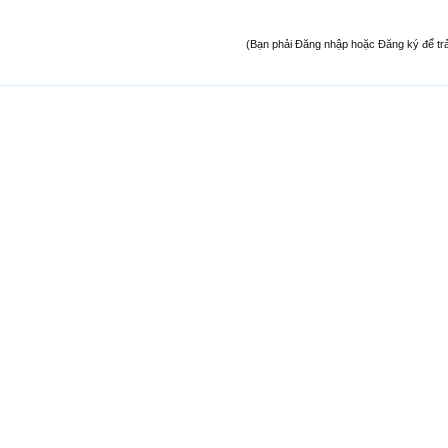
(Bạn phải Đăng nhập hoặc Đăng ký để trả l