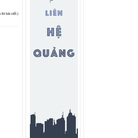
ời bài viết.)