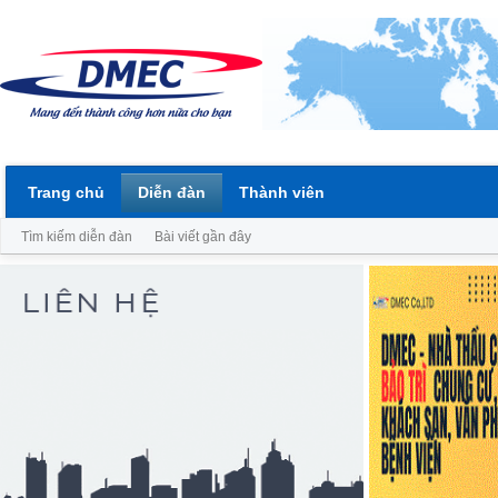
Trang chủ
Diễn đàn
Thành viên
Tìm kiếm diễn đàn
Bài viết gần đây