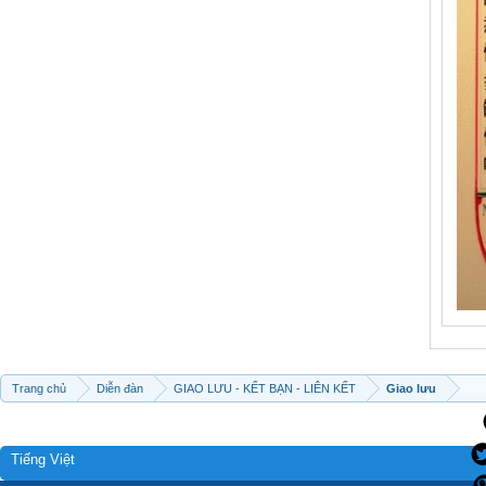
Trang chủ
Diễn đàn
GIAO LƯU - KẾT BẠN - LIÊN KẾT
Giao lưu
Tiếng Việt