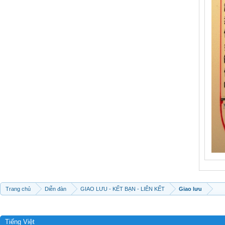
Trang chủ
Diễn đàn
GIAO LƯU - KẾT BẠN - LIÊN KẾT
Giao lưu
Tiếng Việt