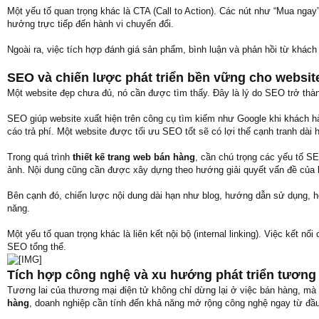
Một yếu tố quan trọng khác là CTA (Call to Action). Các nút như “Mua ngay”
hưởng trực tiếp đến hành vi chuyển đổi.
Ngoài ra, việc tích hợp đánh giá sản phẩm, bình luận và phản hồi từ khách
SEO và chiến lược phát triển bền vững cho websit
Một website đẹp chưa đủ, nó cần được tìm thấy. Đây là lý do SEO trở thàn
SEO giúp website xuất hiện trên công cụ tìm kiếm như Google khi khách hà
cáo trả phí. Một website được tối ưu SEO tốt sẽ có lợi thế cạnh tranh dài 
Trong quá trình
thiết kế trang web bán hàng
, cần chú trọng các yếu tố SE
ảnh. Nội dung cũng cần được xây dựng theo hướng giải quyết vấn đề của 
Bên cạnh đó, chiến lược nội dung dài hạn như blog, hướng dẫn sử dụng, 
năng.
Một yếu tố quan trọng khác là liên kết nội bộ (internal linking). Việc kết nối
SEO tổng thể.
Tích hợp công nghệ và xu hướng phát triển tương 
Tương lai của thương mại điện tử không chỉ dừng lại ở việc bán hàng, mà
hàng
, doanh nghiệp cần tính đến khả năng mở rộng công nghệ ngay từ đầu