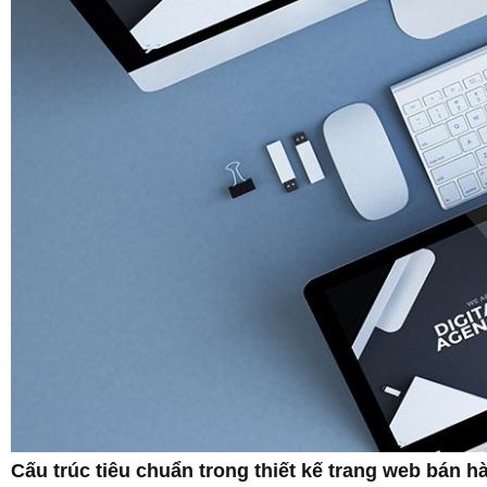
Cấu trúc tiêu chuẩn trong thiết kế trang web bán h