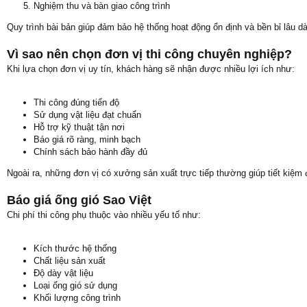
Nghiệm thu và bàn giao công trình
Quy trình bài bản giúp đảm bảo hệ thống hoạt động ổn định và bền bỉ lâu dà
Vì sao nên chọn đơn vị thi công chuyên nghiệp?
Khi lựa chọn đơn vị uy tín, khách hàng sẽ nhận được nhiều lợi ích như:
Thi công đúng tiến độ
Sử dụng vật liệu đạt chuẩn
Hỗ trợ kỹ thuật tận nơi
Báo giá rõ ràng, minh bạch
Chính sách bảo hành đầy đủ
Ngoài ra, những đơn vị có xưởng sản xuất trực tiếp thường giúp tiết kiệm đ
Báo giá ống gió Sao Việt
Chi phí thi công phụ thuộc vào nhiều yếu tố như:
Kích thước hệ thống
Chất liệu sản xuất
Độ dày vật liệu
Loại ống gió sử dụng
Khối lượng công trình