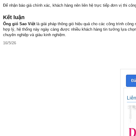
Để nhận báo giá chính xác, khách hàng nên liên hệ trực tiếp đơn vị thi côn
Kết luận
Ống gió Sao Việt
là giải pháp thông gió hiệu quả cho các công trình công 
hợp lý, hệ thống này ngày càng được nhiều khách hàng tin tưởng lựa chọn
chuyên nghiệp và giàu kinh nghiệm.
16/5/26
Đă
Liê