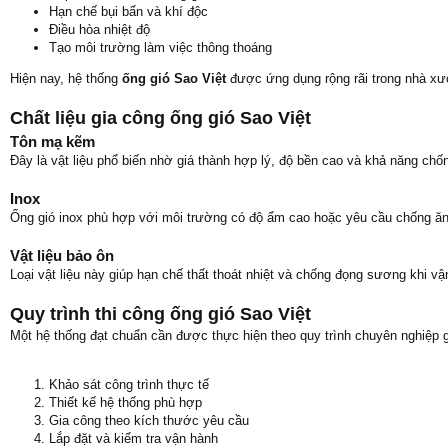
Hạn chế bụi bẩn và khí độc
Điều hòa nhiệt độ
Tạo môi trường làm việc thông thoáng
Hiện nay, hệ thống
ống gió Sao Việt
được ứng dụng rộng rãi trong nhà xưở
Chất liệu gia công ống gió Sao Việt
Tôn mạ kẽm
Đây là vật liệu phổ biến nhờ giá thành hợp lý, độ bền cao và khả năng chốn
Inox
Ống gió inox phù hợp với môi trường có độ ẩm cao hoặc yêu cầu chống ă
Vật liệu bảo ôn
Loại vật liệu này giúp hạn chế thất thoát nhiệt và chống đọng sương khi vậ
Quy trình thi công ống gió Sao Việt
Một hệ thống đạt chuẩn cần được thực hiện theo quy trình chuyên nghiệp 
Khảo sát công trình thực tế
Thiết kế hệ thống phù hợp
Gia công theo kích thước yêu cầu
Lắp đặt và kiểm tra vận hành