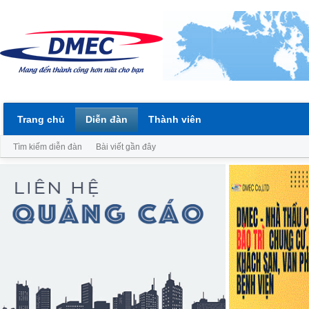
Trang chủ
Diễn đàn
Thành viên
Tìm kiếm diễn đàn
Bài viết gần đây