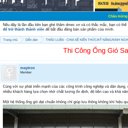
Chào mừng các bạn đến vớ
Nếu đây là lần đầu tiên bạn ghé thăm dmec.vn và có thắc mắc, bạn có th
để trở thành thành viên
để bắt đầu đăng bán sản phẩm của mình.
Trang chủ
Diễn đàn
THẢO LUẬN - CHIA SẼ KIẾN THỨC/KỸ NĂNG/KINH NG
Thi Công Ống Gió Sa
maytron
Member
Cùng với sự phát triển mạnh của các công trình công nghiệp và dân dụng, 
nhiều khách hàng lựa chọn nhờ chất lượng ổn định, độ bền cao và khả nă
Một hệ thống ống gió đạt chuẩn không chỉ giúp lưu thông không khí hiệu q