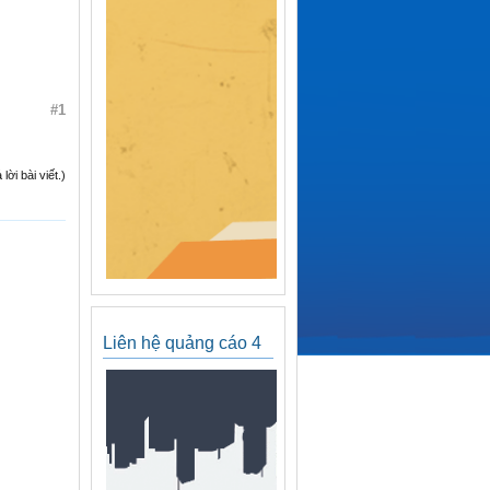
#1
ời bài viết.)
Liên hệ quảng cáo 4