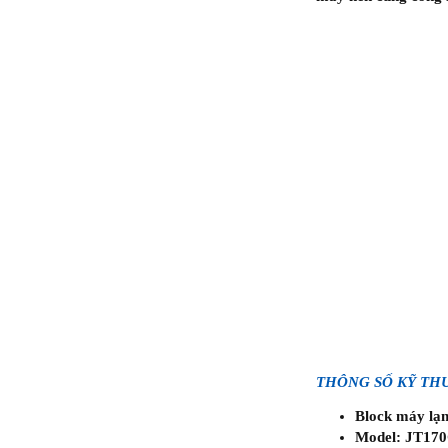
THÔNG SỐ KỸ TH
Block máy lạn
Model: JT17