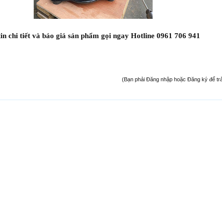
tin chi tiết và báo giá sản phẩm gọi ngay Hotline 0961 706 941
(Bạn phải Đăng nhập hoặc Đăng ký để trả l