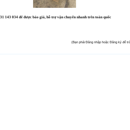
31 143 034 để được báo giá, hỗ trợ vận chuyển nhanh trên toàn quốc
(Bạn phải Đăng nhập hoặc Đăng ký để trả l