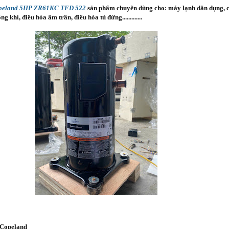
opeland 5HP ZR61KC TFD 522
sản phẩm chuyên dùng cho: máy lạnh dân dụng, c
 khí, điều hòa âm trần, điều hòa tủ đứng.............
 Copeland