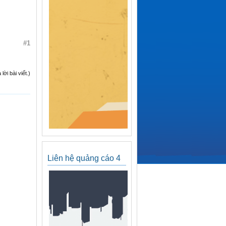
#1
ời bài viết.)
Liên hệ quảng cáo 4