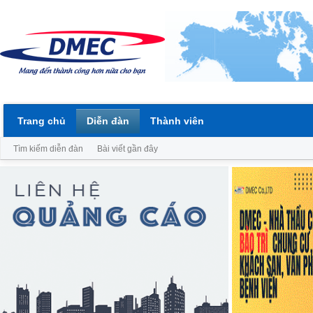
Trang chủ
Diễn đàn
Thành viên
Tìm kiếm diễn đàn
Bài viết gần đây