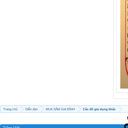
Trang chủ
Diễn đàn
MUA SẮM GIA ĐÌNH
Các đồ gia dụng khác
Tiếng Việt