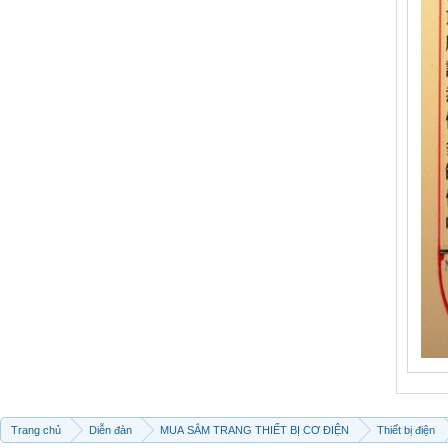
Trang chủ
Diễn đàn
MUA SẮM TRANG THIẾT BỊ CƠ ĐIỆN
Thiết bị điện