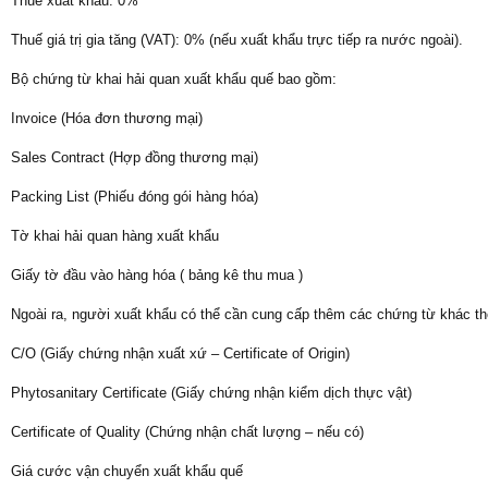
Thuế xuất khẩu: 0%
Thuế giá trị gia tăng (VAT): 0% (nếu xuất khẩu trực tiếp ra nước ngoài).
Bộ chứng từ khai hải quan xuất khẩu quế bao gồm:
Invoice (Hóa đơn thương mại)
Sales Contract (Hợp đồng thương mại)
Packing List (Phiếu đóng gói hàng hóa)
Tờ khai hải quan hàng xuất khẩu
Giấy tờ đầu vào hàng hóa ( bảng kê thu mua )
Ngoài ra, người xuất khẩu có thể cần cung cấp thêm các chứng từ khác th
C/O (Giấy chứng nhận xuất xứ – Certificate of Origin)
Phytosanitary Certificate (Giấy chứng nhận kiểm dịch thực vật)
Certificate of Quality (Chứng nhận chất lượng – nếu có)
Giá cước vận chuyển xuất khẩu quế