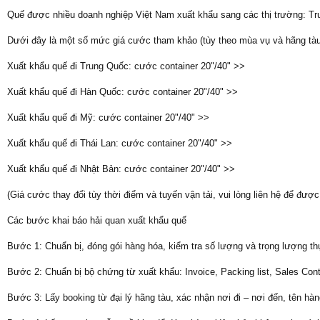
Quế được nhiều doanh nghiệp Việt Nam xuất khẩu sang các thị trường: Tr
Dưới đây là một số mức giá cước tham khảo (tùy theo mùa vụ và hãng tàu
Xuất khẩu quế đi Trung Quốc: cước container 20"/40" >>
Xuất khẩu quế đi Hàn Quốc: cước container 20"/40" >>
Xuất khẩu quế đi Mỹ: cước container 20"/40" >>
Xuất khẩu quế đi Thái Lan: cước container 20"/40" >>
Xuất khẩu quế đi Nhật Bản: cước container 20"/40" >>
(Giá cước thay đổi tùy thời điểm và tuyến vận tải, vui lòng liên hệ để được b
Các bước khai báo hải quan xuất khẩu quế
Bước 1: Chuẩn bị, đóng gói hàng hóa, kiểm tra số lượng và trọng lượng th
Bước 2: Chuẩn bị bộ chứng từ xuất khẩu: Invoice, Packing list, Sales Cont
Bước 3: Lấy booking từ đại lý hãng tàu, xác nhận nơi đi – nơi đến, tên hàn