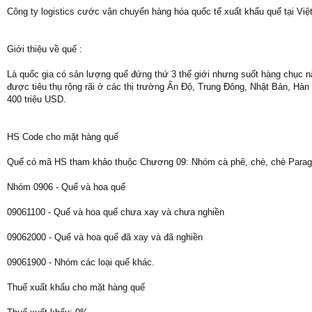
Công ty logistics cước vận chuyển hàng hóa quốc tế xuất khẩu quế tại Vi
Giới thiệu về quế :
Là quốc gia có sản lượng quế đứng thứ 3 thế giới nhưng suốt hàng chục 
được tiêu thụ rộng rãi ở các thị trường Ấn Độ, Trung Đông, Nhật Bản, H
400 triệu USD.
HS Code cho mặt hàng quế
Quế có mã HS tham khảo thuộc Chương 09: Nhóm cà phê, chè, chè Paragoa
Nhóm 0906 - Quế và hoa quế
09061100 - Quế và hoa quế chưa xay và chưa nghiền
09062000 - Quế và hoa quế đã xay và đã nghiền
09061900 - Nhóm các loại quế khác.
Thuế xuất khẩu cho mặt hàng quế