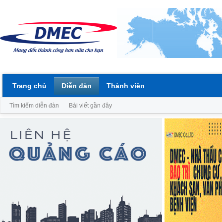
Trang chủ
Diễn đàn
Thành viên
Tìm kiếm diễn đàn
Bài viết gần đây