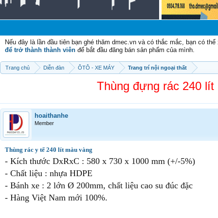
Nếu đây là lần đầu tiên bạn ghé thăm dmec.vn và có thắc mắc, bạn có th
để trở thành thành viên
để bắt đầu đăng bán sản phẩm của mình.
Trang chủ
Diễn đàn
ÔTÔ - XE MÁY
Trang trí nội ngoại thất
Thùng đựng rác 240 lít 
hoaithanhe
Member
Thùng rác y tế 240 lít màu vàng
- Kích thước DxRxC : 580 x 730 x 1000 mm (+/-5%)
- Chất liệu : nhựa HDPE
- Bánh xe : 2 lớn Ø 200mm, chất liệu cao su đúc đặc
- Hàng Việt Nam mới 100%.