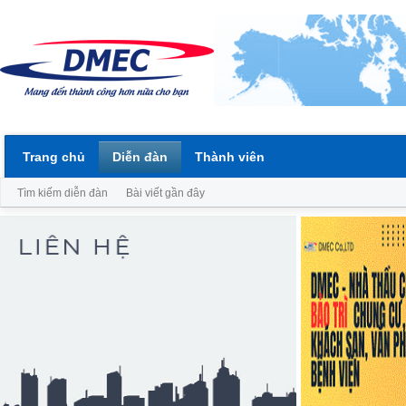
Trang chủ
Diễn đàn
Thành viên
Tìm kiếm diễn đàn
Bài viết gần đây