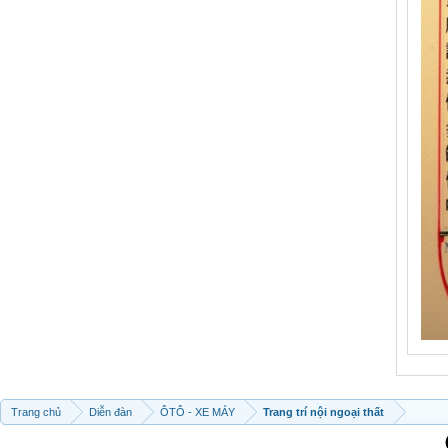
Trang chủ
Diễn đàn
ÔTÔ - XE MÁY
Trang trí nội ngoại thất