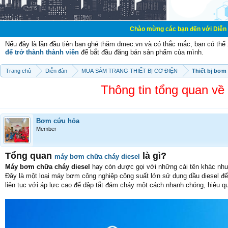
Chào mừng các bạn đến với Diễn đàn Cơ Điện - Diễn đàn
Nếu đây là lần đầu tiên bạn ghé thăm dmec.vn và có thắc mắc, bạn có th
để trở thành thành viên
để bắt đầu đăng bán sản phẩm của mình.
Trang chủ
Diễn đàn
MUA SẮM TRANG THIẾT BỊ CƠ ĐIỆN
Thiết bị bơm
Thông tin tổng quan v
Bơm cứu hỏa
Member
Tổng quan
là gì?
máy bơm chữa cháy diesel
Máy bơm chữa cháy diesel
hay còn được gọi với những cái tên khác nh
Đây là một loại máy bơm công nghiệp công suất lớn sử dụng dầu diesel đ
liên tục với áp lực cao để dập tắt đám cháy một cách nhanh chóng, hiệu q