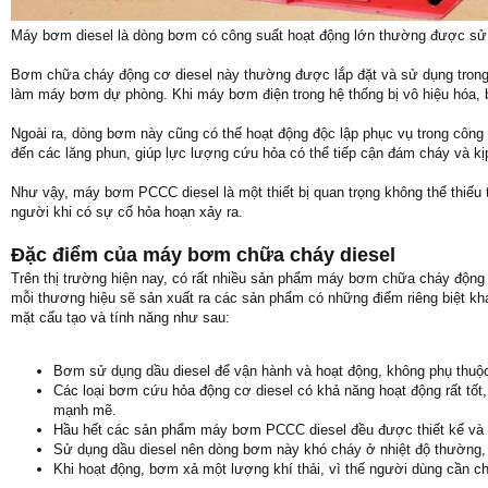
Máy bơm diesel là dòng bơm có công suất hoạt động lớn thường được sử
Bơm chữa cháy động cơ diesel này thường được lắp đặt và sử dụng trong
làm máy bơm dự phòng. Khi máy bơm điện trong hệ thống bị vô hiệu hóa, b
Ngoài ra, dòng bơm này cũng có thể hoạt động độc lập phục vụ trong côn
đến các lăng phun, giúp lực lượng cứu hỏa có thể tiếp cận đám cháy và kị
Như vậy, máy bơm PCCC diesel là một thiết bị quan trọng không thể thiếu
người khi có sự cố hỏa hoạn xảy ra.
Đặc điểm của máy bơm chữa cháy diesel
Trên thị trường hiện nay, có rất nhiều sản phẩm máy bơm chữa cháy động
mỗi thương hiệu sẽ sản xuất ra các sản phẩm có những điểm riêng biệt k
mặt cấu tạo và tính năng như sau:
Bơm sử dụng dầu diesel để vận hành và hoạt động, không phụ thuộ
Các loại bơm cứu hỏa động cơ diesel có khả năng hoạt động rất tố
mạnh mẽ.
Hầu hết các sản phẩm máy bơm PCCC diesel đều được thiết kế và s
Sử dụng dầu diesel nên dòng bơm này khó cháy ở nhiệt độ thường,
Khi hoạt động, bơm xả một lượng khí thải, vì thế người dùng cần ch