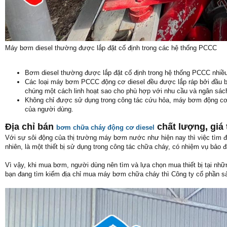
Máy bơm diesel thường được lắp đặt cố định trong các hệ thống PCCC
Bơm diesel thường được lắp đặt cố định trong hệ thống PCCC nhiề
Các loại máy bơm PCCC động cơ diesel đều được lắp ráp bởi đầu bơ
chúng một cách linh hoạt sao cho phù hợp với nhu cầu và ngân sác
Không chỉ được sử dụng trong công tác cứu hỏa, máy bơm động cơ 
của người dùng.
Địa chỉ bán
chất lượng, giá 
bơm chữa cháy động cơ diesel
Với sự sôi động của thị trường máy bơm nước như hiện nay thì việc tìm 
nhiên, là một thiết bị sử dụng trong công tác chữa cháy, có nhiệm vụ bảo
Vì vậy, khi mua bơm, người dùng nên tìm và lựa chọn mua thiết bị tại nhữ
bạn đang tìm kiếm địa chỉ mua máy bơm chữa cháy thì Công ty cổ phần sản