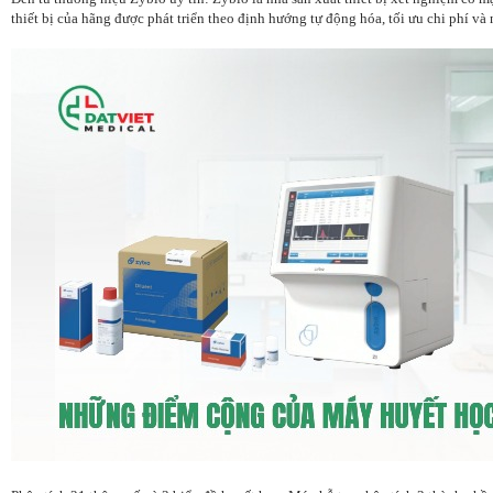
thiết bị của hãng được phát triển theo định hướng tự động hóa, tối ưu chi phí và