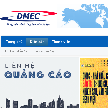
Trang chủ
Diễn đàn
Thành viên
Tìm kiếm diễn đàn
Bài viết gần đây