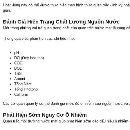
Hoạt động này có thể được thực hiện theo hình thức quan trắc định kỳ hoặ
gian.
Đánh Giá Hiện Trạng Chất Lượng Nguồn Nước
Một trong những vai trò quan trọng nhất của quan trắc nước mặt là cung c
Thông qua việc phân tích các chỉ tiêu như:
pH
DO (Oxy hòa tan)
COD
BOD
TSS
Amoni
Tổng Nitơ
Tổng Photpho
Coliform
Các cơ quan quản lý có thể đánh giá mức độ ô nhiễm của nguồn nước và 
Phát Hiện Sớm Nguy Cơ Ô Nhiễm
Quan trắc môi trường nước mặt giúp phát hiện sớm các dấu hiệu ô nhiễm 