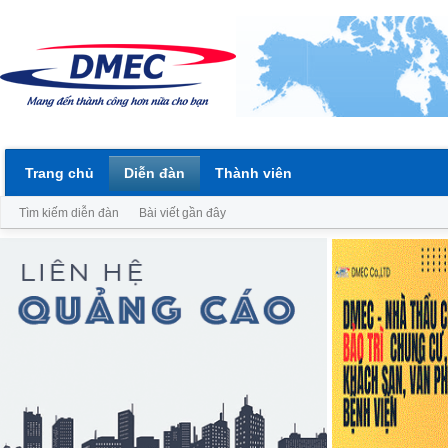
Trang chủ
Diễn đàn
Thành viên
Tìm kiếm diễn đàn
Bài viết gần đây