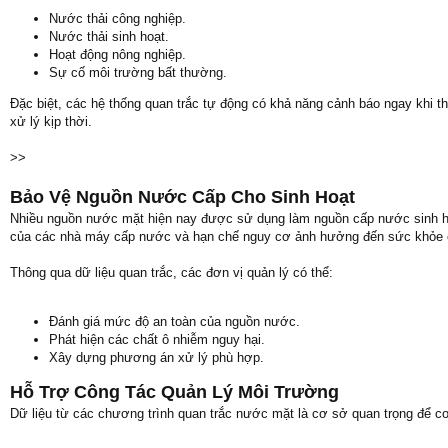
Nước thải công nghiệp.
Nước thải sinh hoạt.
Hoạt động nông nghiệp.
Sự cố môi trường bất thường.
Đặc biệt, các hệ thống quan trắc tự động có khả năng cảnh báo ngay khi 
xử lý kịp thời.
>>
Bảo Vệ Nguồn Nước Cấp Cho Sinh Hoạt
Nhiều nguồn nước mặt hiện nay được sử dụng làm nguồn cấp nước sinh ho
của các nhà máy cấp nước và hạn chế nguy cơ ảnh hưởng đến sức khỏe 
Thông qua dữ liệu quan trắc, các đơn vị quản lý có thể:
Đánh giá mức độ an toàn của nguồn nước.
Phát hiện các chất ô nhiễm nguy hại.
Xây dựng phương án xử lý phù hợp.
Hỗ Trợ Công Tác Quản Lý Môi Trường
Dữ liệu từ các chương trình quan trắc nước mặt là cơ sở quan trọng để cơ