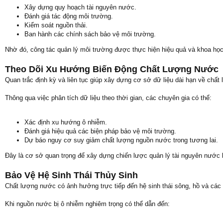
Xây dựng quy hoạch tài nguyên nước.
Đánh giá tác động môi trường.
Kiểm soát nguồn thải.
Ban hành các chính sách bảo vệ môi trường.
Nhờ đó, công tác quản lý môi trường được thực hiện hiệu quả và khoa họ
Theo Dõi Xu Hướng Biến Động Chất Lượng Nước
Quan trắc định kỳ và liên tục giúp xây dựng cơ sở dữ liệu dài hạn về chấ
Thông qua việc phân tích dữ liệu theo thời gian, các chuyên gia có thể:
Xác định xu hướng ô nhiễm.
Đánh giá hiệu quả các biện pháp bảo vệ môi trường.
Dự báo nguy cơ suy giảm chất lượng nguồn nước trong tương lai.
Đây là cơ sở quan trọng để xây dựng chiến lược quản lý tài nguyên nước
Bảo Vệ Hệ Sinh Thái Thủy Sinh
Chất lượng nước có ảnh hưởng trực tiếp đến hệ sinh thái sông, hồ và các l
Khi nguồn nước bị ô nhiễm nghiêm trọng có thể dẫn đến: