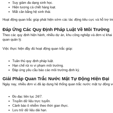
Suy giảm đa dạng sinh học.
Hiện tượng cá chết hàng loạt.
Mất cân bằng hệ sinh thái.
Hoạt động quan trắc giúp phát hiện sớm các tác động tiêu cực và hỗ trợ tri
Đáp Ứng Các Quy Định Pháp Luật Về Môi Trường
Theo các quy định hiện hành, nhiều dự án, khu công nghiệp và đơn vị kha
quan quản lý.
Việc thực hiện đầy đủ hoạt động quan trắc giúp:
Tuân thủ quy định pháp luật.
Hạn chế rủi ro vi phạm môi trường.
Đáp ứng yêu cầu báo cáo môi trường định kỳ.
Giải Pháp Quan Trắc Nước Mặt Tự Động Hiện Đại
Ngày nay, nhiều đơn vị đã áp dụng hệ thống quan trắc nước mặt tự động v
Đo đạc liên tục 24/7.
Truyền dữ liệu trực tuyến.
Cảnh báo ô nhiễm theo thời gian thực.
Lưu trữ dữ liệu dài hạn.