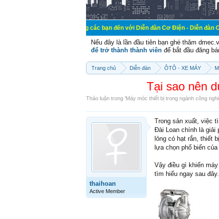
Chào mừng các bạn đến với Diễn đàn Cơ Điện - Diễn đàn Cơ điện là nơi c
Nếu đây là lần đầu tiên bạn ghé thăm dmec.
để trở thành thành viên
để bắt đầu đăng bá
Trang chủ
Diễn đàn
ÔTÔ - XE MÁY
M
Tại sao nên 
Thảo luận trong '
Máy móc thiết bị trong ngành công ngh
Trong sản xuất, việc 
Đài Loan chính là giả
lỏng có hạt rắn, thiết
lựa chọn phổ biến của
Vậy điều gì khiến má
tìm hiểu ngay sau đây.
thaihoan
Active Member