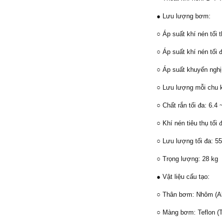
● Lưu lượng bơm:
○ Áp suất khí nén tối t
○ Áp suất khí nén tối 
○ Áp suất khuyến nghị:
○ Lưu lượng mỗi chu k
○ Chất rắn tối đa: 6.4
○ Khí nén tiêu thụ tối 
○ Lưu lượng tối đa: 55
○ Trọng lượng: 28 kg
● Vật liệu cấu tạo:
○ Thân bơm: Nhôm (
○ Màng bơm: Teflon (