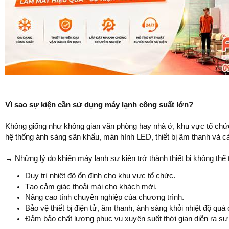
Vì sao sự kiện cần sử dụng máy lạnh công suất lớn?
Không giống như không gian văn phòng hay nhà ở, khu vực tổ chức 
hệ thống ánh sáng sân khấu, màn hình LED, thiết bị âm thanh và các
→ Những lý do khiến máy lạnh sự kiện trở thành thiết bị không thể 
Duy trì nhiệt độ ổn định cho khu vực tổ chức.
Tạo cảm giác thoải mái cho khách mời.
Nâng cao tính chuyên nghiệp của chương trình.
Bảo vệ thiết bị điện tử, âm thanh, ánh sáng khỏi nhiệt độ quá 
Đảm bảo chất lượng phục vụ xuyên suốt thời gian diễn ra sự 