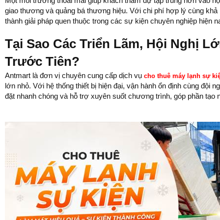
Một môi trường thoải mái giúp khách tham dự tập trung hơn vào nội 
giao thương và quảng bá thương hiệu. Với chi phí hợp lý cùng khả 
thành giải pháp quen thuộc trong các sự kiện chuyên nghiệp hiện n
Tại Sao Các Triển Lãm, Hội Nghị L
Trước Tiên?
Antmart là đơn vị chuyên cung cấp dịch vụ
cho thuê máy lạnh sự ki
lớn nhỏ. Với hệ thống thiết bị hiện đại, vận hành ổn định cùng đội 
đặt nhanh chóng và hỗ trợ xuyên suốt chương trình, góp phần tạo 