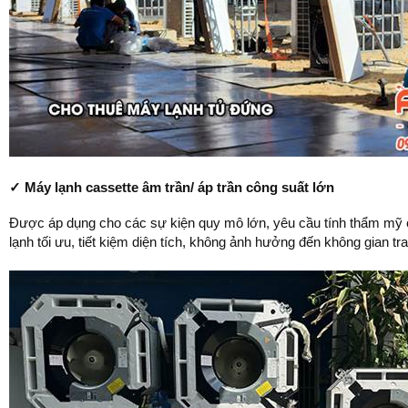
✓ Máy lạnh cassette âm trần/ áp trần công suất lớn
Được áp dụng cho các sự kiện quy mô lớn, yêu cầu tính thẩm mỹ c
lạnh tối ưu, tiết kiệm diện tích, không ảnh hưởng đến không gian t