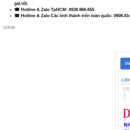
giá tốt.
☎ Hotline & Zalo TpHCM: 0938.966.655
☎ Hotline & Zalo Các tỉnh thành trên toàn quốc: 0906.81
11/6/26
Đă
Liê