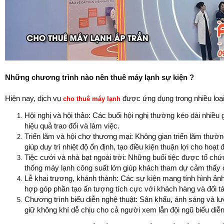
Những chương trình nào nên thuê máy lạnh sự kiện ?
Hiện nay, dịch vụ
được ứng dụng trong nhiều loại
cho thuê máy lạnh
Hội nghị và hội thảo: Các buổi hội nghị thường kéo dài nhiề
hiệu quả trao đổi và làm việc.
Triển lãm và hội chợ thương mại: Không gian triển lãm thườn
giúp duy trì nhiệt độ ổn định, tạo điều kiện thuận lợi cho hoạ
Tiệc cưới và nhà bạt ngoài trời: Những buổi tiệc được tổ ch
thống máy lạnh công suất lớn giúp khách tham dự cảm thấy d
Lễ khai trương, khánh thành: Các sự kiện mang tính hình ản
hợp góp phần tạo ấn tượng tích cực với khách hàng và đối tá
Chương trình biểu diễn nghệ thuật: Sân khấu, ánh sáng và lư
giữ không khí dễ chịu cho cả người xem lẫn đội ngũ biểu diễn