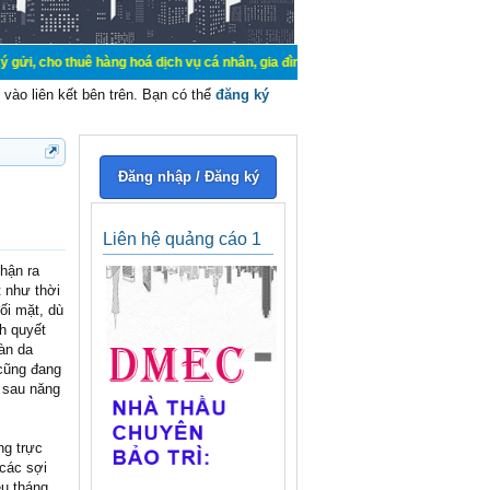
ê hàng hoá dịch vụ cá nhân, gia đình. Mua bán, ký gửi, cho thuê thiết bị hệ t
vào liên kết bên trên. Bạn có thể
đăng ký
Đăng nhập / Đăng ký
Liên hệ quảng cáo 1
hận ra
 như thời
ối mặt, dù
h quyết
làn da
 cũng đang
g sau năng
ng trực
 các sợi
ều tháng