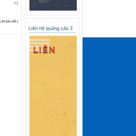
#1
ời bài viết.)
Liên hệ quảng cáo 3