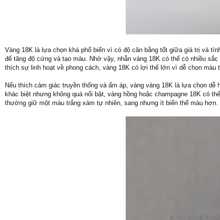
Vàng 18K là lựa chọn khá phổ biến vì có độ cân bằng tốt giữa giá trị và 
để tăng độ cứng và tạo màu. Nhờ vậy, nhẫn vàng 18K có thể có nhiều sắc
thích sự linh hoạt về phong cách, vàng 18K có lợi thế lớn vì dễ chọn màu 
Nếu thích cảm giác truyền thống và ấm áp, vàng vàng 18K là lựa chọn dễ hi
khác biệt nhưng không quá nổi bật, vàng hồng hoặc champagne 18K có thể
thường giữ một màu trắng xám tự nhiên, sang nhưng ít biến thể màu hơn.