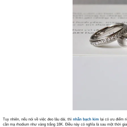
Tuy nhiên, nếu nói về việc đeo lâu dài, thì
nhẫn bạch kim
lại có ưu điểm 
cần mạ rhodium như vàng trắng 18K. Điều này có nghĩa là sau một thời g