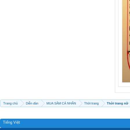
Trang chủ
Diễn đàn
MUA SẮM CÁ NHÂN
Thời trang
Thời trang nữ
Tiếng Việt