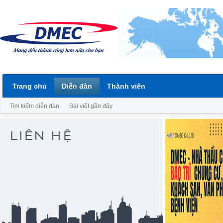
Trang chủ
Diễn đàn
Thành viên
Tìm kiếm diễn đàn
Bài viết gần đây