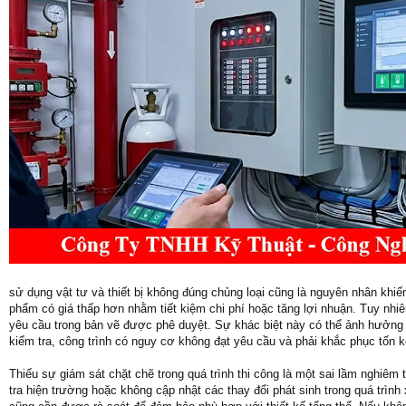
sử dụng vật tư và thiết bị không đúng chủng loại cũng là nguyên nhân khiế
phẩm có giá thấp hơn nhằm tiết kiệm chi phí hoặc tăng lợi nhuận. Tuy nhiê
yêu cầu trong bản vẽ được phê duyệt. Sự khác biệt này có thể ảnh hưởng 
kiểm tra, công trình có nguy cơ không đạt yêu cầu và phải khắc phục tốn 
Thiếu sự giám sát chặt chẽ trong quá trình thi công là một sai lầm nghiêm
tra hiện trường hoặc không cập nhật các thay đổi phát sinh trong quá trìn