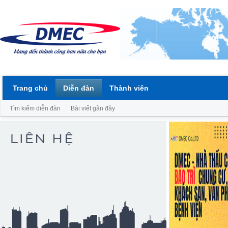
Trang chủ
Diễn đàn
Thành viên
Tìm kiếm diễn đàn
Bài viết gần đây