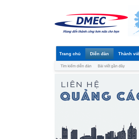
Trang chủ
Diễn đàn
Thành vi
Tìm kiếm diễn đàn
Bài viết gần đây