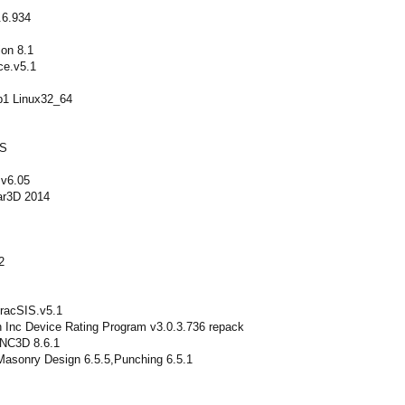
.6.934
on 8.1
ce.v5.1
p1 Linux32_64
PS
 v6.05
ar3D 2014
2
FracSIS.v5.1
h Inc Device Rating Program v3.0.3.736 repack
ANC3D 8.6.1
Masonry Design 6.5.5,Punching 6.5.1