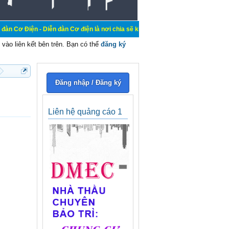
Diễn đàn Cơ điện là nơi chia sẽ kiến thức kinh nghiệm trong lãnh vực cơ điện,
vào liên kết bên trên. Bạn có thể
đăng ký
Đăng nhập / Đăng ký
Liên hệ quảng cáo 1