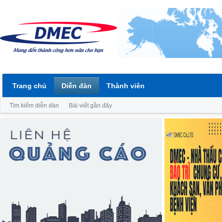
Trang chủ
Diễn đàn
Thành viên
Tìm kiếm diễn đàn
Bài viết gần đây