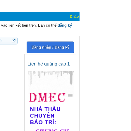
Chào mừng các bạn đến với Diễn đàn Cơ Điện - Diễ
vào liên kết bên trên. Bạn có thể
đăng ký
Đăng nhập / Đăng ký
Liên hệ quảng cáo 1