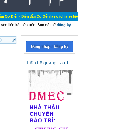
- Diễn đàn Cơ điện là nơi chia sẽ kiến thức kinh nghiệm trong lãnh vực cơ điện
vào liên kết bên trên. Bạn có thể
đăng ký
Đăng nhập / Đăng ký
Liên hệ quảng cáo 1