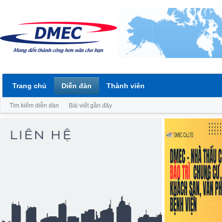
Trang chủ
Diễn đàn
Thành viên
Tìm kiếm diễn đàn
Bài viết gần đây