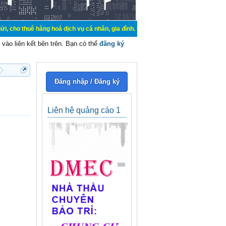
àng hoá dịch vụ cá nhân, gia đình. Mua bán, ký gửi, cho thuê thiết bị hệ thốn
vào liên kết bên trên. Bạn có thể
đăng ký
Đăng nhập / Đăng ký
Liên hệ quảng cáo 1