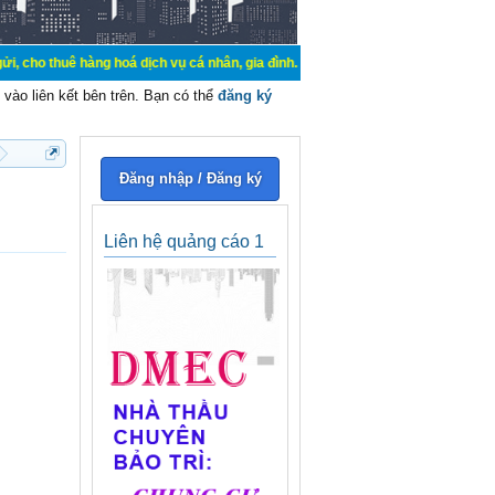
hàng hoá dịch vụ cá nhân, gia đình. Mua bán, ký gửi, cho thuê thiết bị hệ thố
vào liên kết bên trên. Bạn có thể
đăng ký
Đăng nhập / Đăng ký
Liên hệ quảng cáo 1