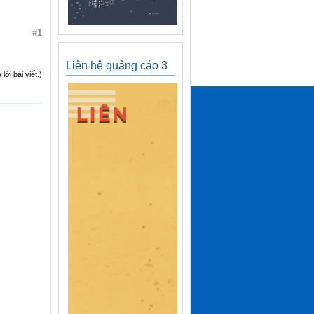
#1
Liên hệ quảng cáo 3
ời bài viết.)