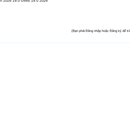
h 2026 19.0 GWB 19.0 2026
(Bạn phải Đăng nhập hoặc Đăng ký để trả l