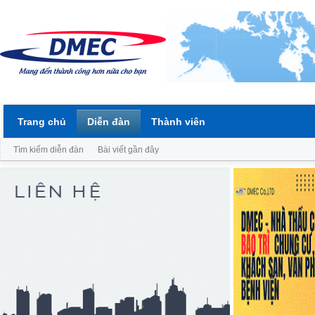
Trang chủ
Diễn đàn
Thành viên
Tìm kiếm diễn đàn
Bài viết gần đây