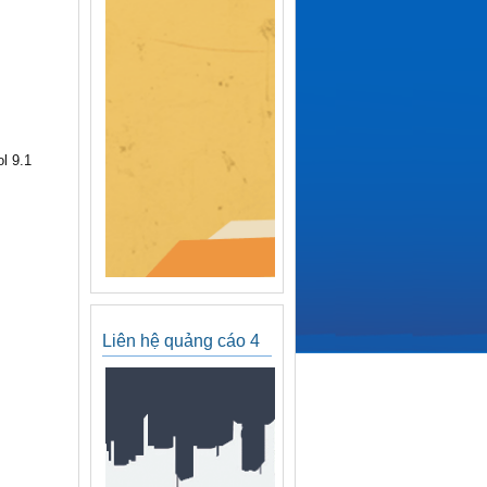
l 9.1
Liên hệ quảng cáo 4