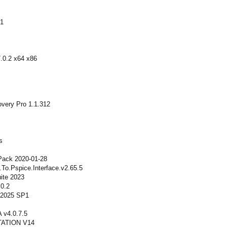
01
7.0.2 x64 x86
overy Pro 1.1.312
s
 Pack 2020-01-28
To.Pspice.Interface.v2.65.5
ite 2023
0.2
 2025 SP1
 v4.0.7.5
ATION V14