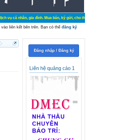
n, gia đình. Mua bán, ký gửi, cho thuê thiết bị hệ thống cơ điện các dự án, c
vào liên kết bên trên. Bạn có thể
đăng ký
Đăng nhập / Đăng ký
Liên hệ quảng cáo 1