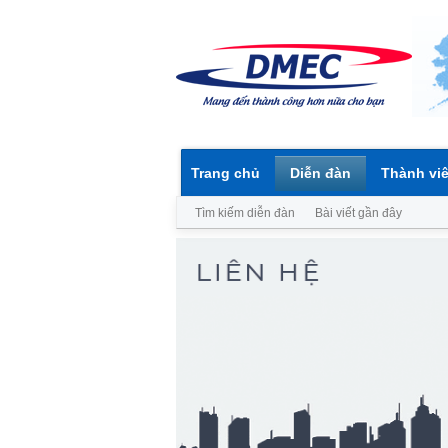
Trang chủ
Diễn đàn
Thành vi
Tìm kiếm diễn đàn
Bài viết gần đây