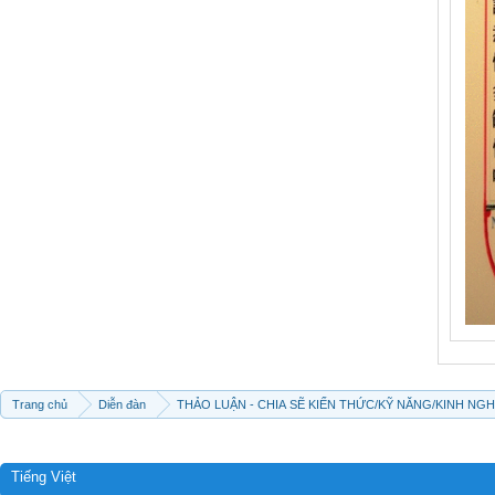
Trang chủ
Diễn đàn
THẢO LUẬN - CHIA SẼ KIẾN THỨC/KỸ NĂNG/KINH NG
Tiếng Việt