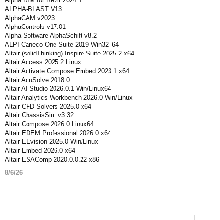
Alpha BIM for Revit 2024.1
ALPHA-BLAST V13
AlphaCAM v2023
AlphaControls v17.01
Alpha-Software AlphaSchift v8.2
ALPI Caneco One Suite 2019 Win32_64
Altair (solidThinking) Inspire Suite 2025-2 x64
Altair Access 2025.2 Linux
Altair Activate Compose Embed 2023.1 x64
Altair AcuSolve 2018.0
Altair AI Studio 2026.0.1 Win/Linux64
Altair Analytics Workbench 2026.0 Win/Linux
Altair CFD Solvers 2025.0 x64
Altair ChassisSim v3.32
Altair Compose 2026.0 Linux64
Altair EDEM Professional 2026.0 x64
Altair EEvision 2025.0 Win/Linux
Altair Embed 2026.0 x64
Altair ESAComp 2020.0.0.22 x86
8/6/26