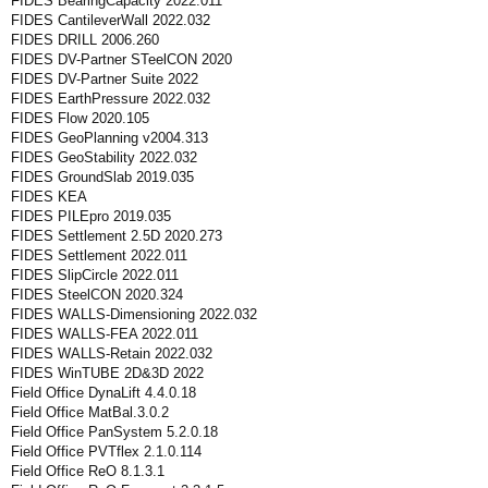
FIDES BearingCapacity 2022.011
FIDES CantileverWall 2022.032
FIDES DRILL 2006.260
FIDES DV-Partner STeelCON 2020
FIDES DV-Partner Suite 2022
FIDES EarthPressure 2022.032
FIDES Flow 2020.105
FIDES GeoPlanning v2004.313
FIDES GeoStability 2022.032
FIDES GroundSlab 2019.035
FIDES KEA
FIDES PILEpro 2019.035
FIDES Settlement 2.5D 2020.273
FIDES Settlement 2022.011
FIDES SlipCircle 2022.011
FIDES SteelCON 2020.324
FIDES WALLS-Dimensioning 2022.032
FIDES WALLS-FEA 2022.011
FIDES WALLS-Retain 2022.032
FIDES WinTUBE 2D&3D 2022
Field Office DynaLift 4.4.0.18
Field Office MatBal.3.0.2
Field Office PanSystem 5.2.0.18
Field Office PVTflex 2.1.0.114
Field Office ReO 8.1.3.1