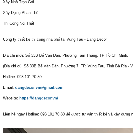
Xây Nhà Trọn Gói
Xây Dựng Phần Thô
Thi Công Nội Thất
Công ty thiết kế thi công nhà phố tại Vũng Tàu - Đặng Decor
Địa chỉ mới: Số 33B Bế Văn Đàn, Phường Tam Thắng, TP Hồ Chí Minh.
(Địa chỉ cũ: Số 33B Bế Văn Đàn, Phường 7, TP. Vũng Tàu, Tỉnh Bà Rịa - 
Hotline: 093 101 70 80
Email:
dangdecor.vn@gmail.com
Website:
https://dangdecor.vn/
Liên hệ ngay Hotline: 093 101 70 80 để được tư vấn thiết kế và xây dựng n