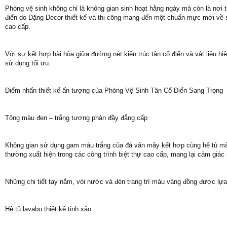
Phòng vệ sinh không chỉ là không gian sinh hoạt hằng ngày mà còn là nơi 
điển do Đặng Decor thiết kế và thi công mang đến một chuẩn mực mới về s
cao cấp.
Với sự kết hợp hài hòa giữa đường nét kiến trúc tân cổ điển và vật liệu hi
sử dụng tối ưu.
Điểm nhấn thiết kế ấn tượng của Phòng Vệ Sinh Tân Cổ Điển Sang Trọng
Tông màu đen – trắng tương phản đầy đẳng cấp
Không gian sử dụng gam màu trắng của đá vân mây kết hợp cùng hệ tủ mà
thường xuất hiện trong các công trình biệt thự cao cấp, mang lại cảm giác 
Những chi tiết tay nắm, vòi nước và đèn trang trí màu vàng đồng được lựa
Hệ tủ lavabo thiết kế tinh xảo