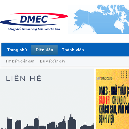
Trang chủ
Diễn đàn
Thành viên
Tìm kiếm diễn đàn
Bài viết gần đây