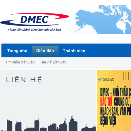
Trang chủ
Diễn đàn
Thành viên
Tìm kiếm diễn đàn
Bài viết gần đây