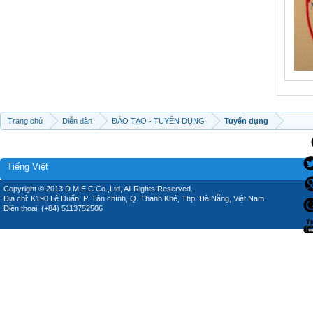
Trang chủ
Diễn đàn
ĐÀO TẠO - TUYỂN DỤNG
Tuyển dụng
Tiếng Việt
Copyright © 2013 D.M.E.C Co.,Ltd, All Rights Reserved.
Địa chỉ: K190 Lê Duẩn, P. Tân chính, Q. Thanh Khê, Thp. Đà Nẵng, Việt Nam.
Điện thoại: (+84) 5113752506