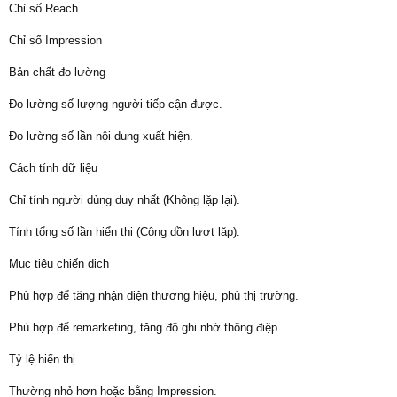
Chỉ số Reach
Chỉ số Impression
Bản chất đo lường
Đo lường số lượng người tiếp cận được.
Đo lường số lần nội dung xuất hiện.
Cách tính dữ liệu
Chỉ tính người dùng duy nhất (Không lặp lại).
Tính tổng số lần hiển thị (Cộng dồn lượt lặp).
Mục tiêu chiến dịch
Phù hợp để tăng nhận diện thương hiệu, phủ thị trường.
Phù hợp để remarketing, tăng độ ghi nhớ thông điệp.
Tỷ lệ hiển thị
Thường nhỏ hơn hoặc bằng Impression.