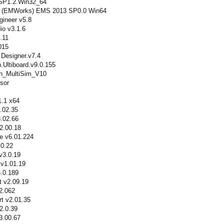
.SP1.2.Win32_64
s (EMWorks) EMS 2013 SP0.0 Win64
gineer v5.8
io v3.1.6
.11
015
.Designer.v7.4
.Ultiboard.v9.0.155
ch_MultiSim_V10
sor
1.1 x64
7.02.35
8.02.66
2.00.18
ze v6.01.224
.0.22
v3.0.19
 v1.01.19
6.0.189
t v2.09.19
2.062
rt v2.01.35
2.0.39
v3.00.67