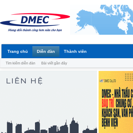
Trang chủ
Diễn đàn
Thành viên
Tìm kiếm diễn đàn
Bài viết gần đây